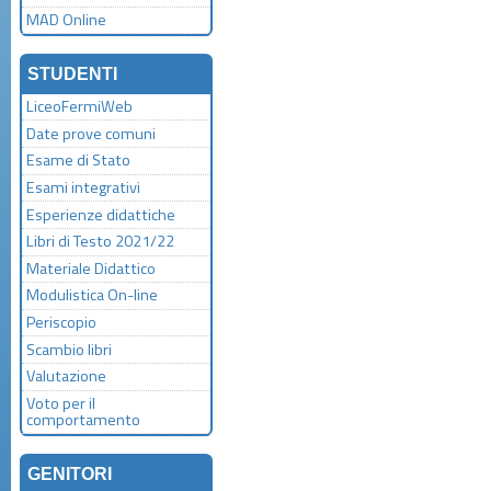
MAD Online
STUDENTI
LiceoFermiWeb
Date prove comuni
Esame di Stato
Esami integrativi
Esperienze didattiche
Libri di Testo 2021/22
Materiale Didattico
Modulistica On-line
Periscopio
Scambio libri
Valutazione
Voto per il
comportamento
GENITORI