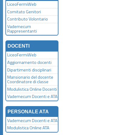
LiceoFermiWeb
Comitato Genitori
Contributo Volontario
Vademecum
Rappresentanti
DOCENTI
LiceoFermiWeb
Aggiornamento docenti
Dipartimenti disciplinari
Mansionario del docente
Coordinatore di classe
Modulistica Online Docenti
Vademecum Docenti e ATA
PERSONALE ATA
Vademecum Docenti e ATA
Modulistica Online ATA