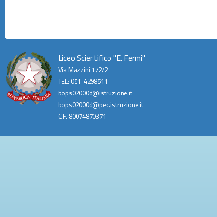
Liceo Scientifico "E. Fermi"
Via Mazzini 172/2
TEL: 051-4298511
bops02000d@istruzione.it
bops02000d@pec.istruzione.it
C.F. 80074870371