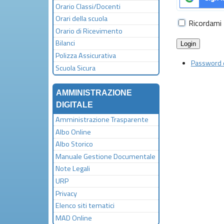
Orario Classi/Docenti
Orari della scuola
Ricordami
Orario di Ricevimento
Bilanci
Login
Polizza Assicurativa
Password 
Scuola Sicura
AMMINISTRAZIONE
DIGITALE
Amministrazione Trasparente
Albo Online
Albo Storico
Manuale Gestione Documentale
Note Legali
URP
Privacy
Elenco siti tematici
MAD Online