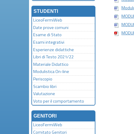
Modulo
STUDENTI
MODUL
LiceoFermiWeb
MODULO
Date prove comuni
MODULO
Esame di Stato
Esami integrativi
Esperienze didattiche
Libri di Testo 2021/22
Materiale Didattico
Modulistica On-line
Periscopio
Scambio libri
Valutazione
Voto per il comportamento
GENITORI
LiceoFermiWeb
Comitato Genitori