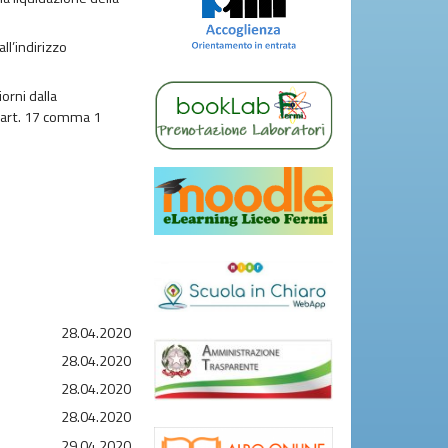
ll’indirizzo
orni dalla
 (art. 17 comma 1
28.04.2020
28.04.2020
28.04.2020
28.04.2020
29.04.2020