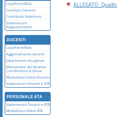
ALLEGATO_Quadro_
LiceoFermiWeb
Comitato Genitori
Contributo Volontario
Vademecum
Rappresentanti
DOCENTI
LiceoFermiWeb
Aggiornamento docenti
Dipartimenti disciplinari
Mansionario del docente
Coordinatore di classe
Modulistica Online Docenti
Vademecum Docenti e ATA
PERSONALE ATA
Vademecum Docenti e ATA
Modulistica Online ATA