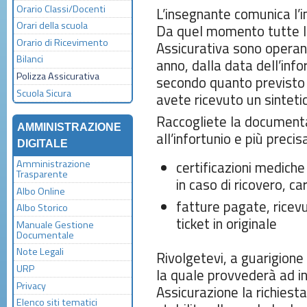
Orario Classi/Docenti
L’insegnante comunica l’in
Orari della scuola
Da quel momento tutte le
Orario di Ricevimento
Assicurativa sono operan
Bilanci
anno, dalla data dell’info
Polizza Assicurativa
secondo quanto previsto d
Scuola Sicura
avete ricevuto un sinteti
Raccogliete la documenta
AMMINISTRAZIONE
all’infortunio e più preci
DIGITALE
Amministrazione
certificazioni mediche (
Trasparente
in caso di ricovero, car
Albo Online
fatture pagate, ricevu
Albo Storico
ticket in originale
Manuale Gestione
Documentale
Note Legali
Rivolgetevi, a guarigione
URP
la quale provvederà ad in
Privacy
Assicurazione la richiest
Elenco siti tematici