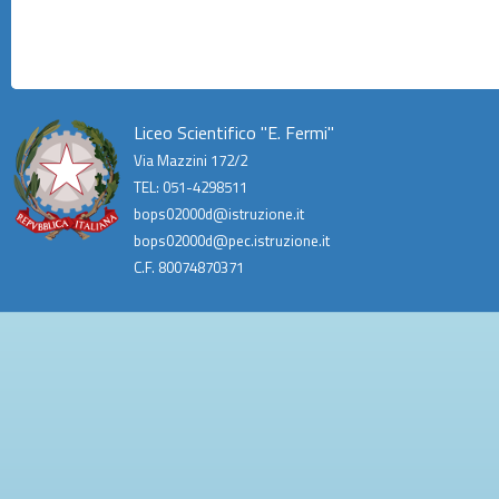
Liceo Scientifico "E. Fermi"
Via Mazzini 172/2
TEL: 051-4298511
bops02000d@istruzione.it
bops02000d@pec.istruzione.it
C.F. 80074870371