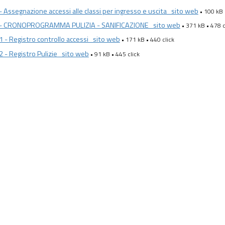
 - Assegnazione accessi alle classi per ingresso e uscita_sito web
• 100 kB 
3 - CRONOPROGRAMMA PULIZIA - SANIFICAZIONE_sito web
• 371 kB • 478 c
.1 - Registro controllo accessi_sito web
• 171 kB • 440 click
.2 - Registro Pulizie_sito web
• 91 kB • 445 click