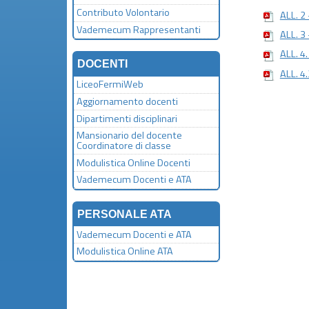
Contributo Volontario
ALL. 2
Vademecum Rappresentanti
ALL. 
ALL. 4
DOCENTI
ALL. 4
LiceoFermiWeb
Aggiornamento docenti
Dipartimenti disciplinari
Mansionario del docente
Coordinatore di classe
Modulistica Online Docenti
Vademecum Docenti e ATA
PERSONALE ATA
Vademecum Docenti e ATA
Modulistica Online ATA