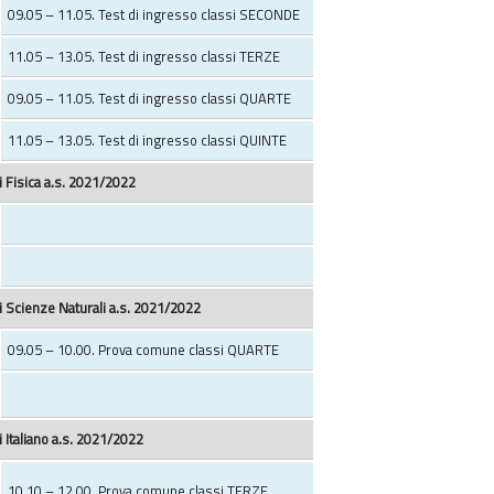
09.05 – 11.05. Test di ingresso classi SECONDE
11.05 – 13.05. Test di ingresso classi TERZE
09.05 – 11.05. Test di ingresso classi QUARTE
11.05 – 13.05. Test di ingresso classi QUINTE
 Fisica a.s. 2021/2022
 Scienze Naturali a.s. 2021/2022
09.05 – 10.00. Prova comune classi QUARTE
 Italiano a.s. 2021/2022
10.10 – 12.00. Prova comune classi TERZE