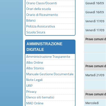
Orario Classi/Docenti
Giovedì 16/09
Orari della scuola
Giovedì 16/09
Orario di Ricevimento
Bilanci
Venerdì 17/09
Polizza Assicurativa
Venerdì 17/09
Scuola Sicura
Prove comuni di
AMMINISTRAZIONE
DIGITALE
Amministrazione Trasparente
Albo Online
Prove comuni di
Albo Storico
Manuale Gestione Documentale
Martedì 21/09
Note Legali
URP
Privacy
Prove comuni di
Elenco siti tematici
MAD Online
Mercoledì