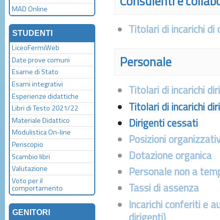
Consulenti e collab
MAD Online
Titolari di incarichi 
STUDENTI
LiceoFermiWeb
Personale
Date prove comuni
Esame di Stato
Esami integrativi
Titolari di incarichi d
Esperienze didattiche
Titolari di incarichi di
Libri di Testo 2021/22
Materiale Didattico
Dirigenti cessati
Modulistica On-line
Posizioni organizzati
Periscopio
Dotazione organica
Scambio libri
Valutazione
Personale non a tem
Voto per il
Tassi di assenza
comportamento
Incarichi conferiti e a
GENITORI
dirigenti)