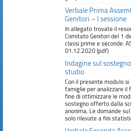
Verbale Prima Assem
Genitori – I sessione
In allegato trovate il re
Comitato Genitori del 1 d
classi prime e seconde
01.12.2020 (pdf)
Indagine sul sostegno
studio
Con il presente modulo si 
famiglie per analizzare il
fine di ottimizzare le mod
sostegno offerto dalla sc
anonima. Le domande sul 
solo rilevate a fini statis
Verbale Seconda Ass