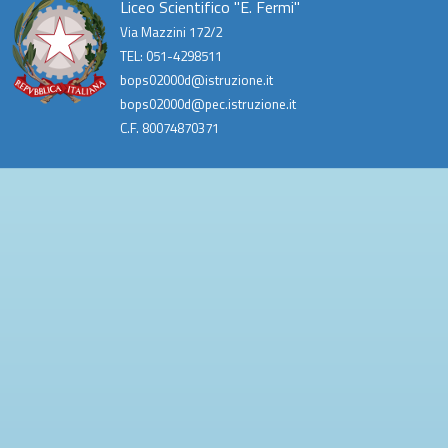
Liceo Scientifico "E. Fermi"
Via Mazzini 172/2
TEL: 051-4298511
bops02000d@istruzione.it
bops02000d@pec.istruzione.it
C.F. 80074870371