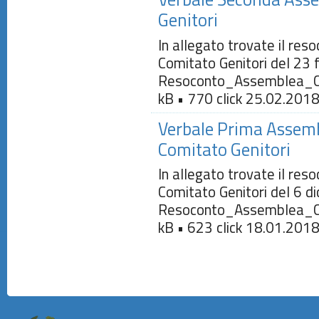
Genitori
In allegato trovate il re
Comitato Genitori del 23 
Resoconto_Assemblea_C
kB • 770 click 25.02.201
Verbale Prima Assem
Comitato Genitori
In allegato trovate il re
Comitato Genitori del 6 d
Resoconto_Assemblea_C
kB • 623 click 18.01.201