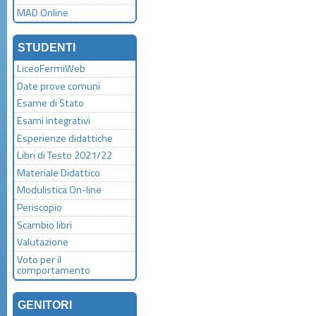
MAD Online
STUDENTI
LiceoFermiWeb
Date prove comuni
Esame di Stato
Esami integrativi
Esperienze didattiche
Libri di Testo 2021/22
Materiale Didattico
Modulistica On-line
Periscopio
Scambio libri
Valutazione
Voto per il
comportamento
GENITORI