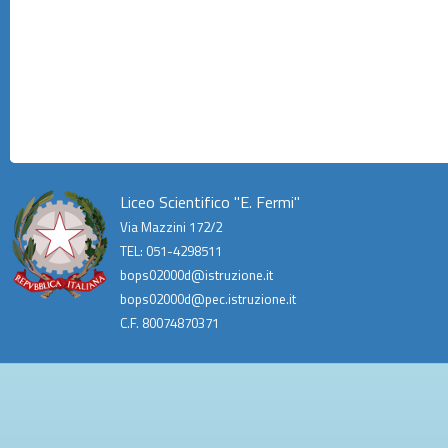
Liceo Scientifico "E. Fermi"
Via Mazzini 172/2
TEL: 051-4298511
bops02000d@istruzione.it
bops02000d@pec.istruzione.it
C.F. 80074870371