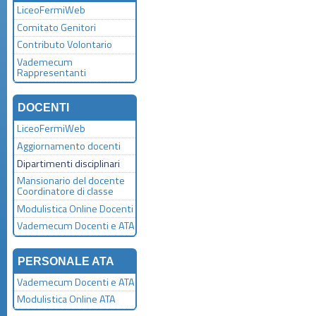
LiceoFermiWeb
Comitato Genitori
Contributo Volontario
Vademecum
Rappresentanti
DOCENTI
LiceoFermiWeb
Aggiornamento docenti
Dipartimenti disciplinari
Mansionario del docente
Coordinatore di classe
Modulistica Online Docenti
Vademecum Docenti e ATA
PERSONALE ATA
Vademecum Docenti e ATA
Modulistica Online ATA