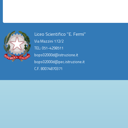
Liceo Scientifico "E. Fermi"
Via Mazzini 172/2
TEL: 051-4298511
bops02000d@istruzione.it
bops02000d@pec.istruzione.it
C.F. 80074870371