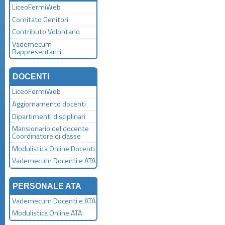
LiceoFermiWeb
Comitato Genitori
Contributo Volontario
Vademecum
Rappresentanti
DOCENTI
LiceoFermiWeb
Aggiornamento docenti
Dipartimenti disciplinari
Mansionario del docente
Coordinatore di classe
Modulistica Online Docenti
Vademecum Docenti e ATA
PERSONALE ATA
Vademecum Docenti e ATA
Modulistica Online ATA