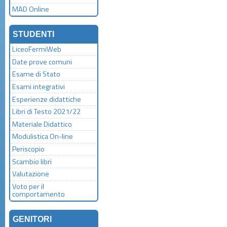
MAD Online
STUDENTI
LiceoFermiWeb
Date prove comuni
Esame di Stato
Esami integrativi
Esperienze didattiche
Libri di Testo 2021/22
Materiale Didattico
Modulistica On-line
Periscopio
Scambio libri
Valutazione
Voto per il
comportamento
GENITORI