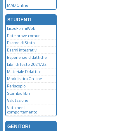
MAD Online
STUDENTI
LiceoFermiWeb
Date prove comuni
Esame di Stato
Esami integrativi
Esperienze didattiche
Libri di Testo 2021/22
Materiale Didattico
Modulistica On-line
Periscopio
Scambio libri
Valutazione
Voto per il
comportamento
GENITORI