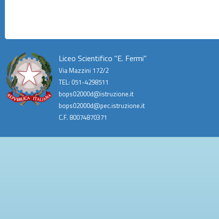
Liceo Scientifico "E. Fermi"
Via Mazzini 172/2
TEL: 051-4298511
bops02000d@istruzione.it
bops02000d@pec.istruzione.it
C.F. 80074870371