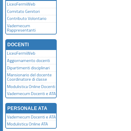
LiceoFermiWeb
Comitato Genitori
Contributo Volontario
Vademecum
Rappresentanti
DOCENTI
LiceoFermiWeb
Aggiornamento docenti
Dipartimenti disciplinari
Mansionario del docente
Coordinatore di classe
Modulistica Online Docenti
Vademecum Docenti e ATA
PERSONALE ATA
Vademecum Docenti e ATA
Modulistica Online ATA