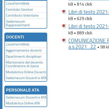
kB • 814 click
LiceoFermiWeb
Comitato Genitori
Libri di testo 202
Contributo Volontario
kB • 629 click
Vademecum
Libri di testo 202
Rappresentanti
kB • 889 click
DOCENTI
COMUNICAZIONE Rett
LiceoFermiWeb
a.s.2021_22
• 98 k
Aggiornamento docenti
Dipartimenti disciplinari
Mansionario del docente
Coordinatore di classe
Modulistica Online Docenti
Vademecum Docenti e ATA
PERSONALE ATA
Vademecum Docenti e ATA
Modulistica Online ATA