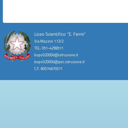
Liceo Scientifico "E. Fermi"
Via Mazzini 172/2
TEL: 051-4298511
bops02000d@istruzione.it
bops02000d@pec.istruzione.it
C.F. 80074870371