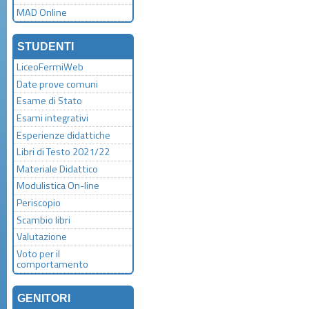
MAD Online
STUDENTI
LiceoFermiWeb
Date prove comuni
Esame di Stato
Esami integrativi
Esperienze didattiche
Libri di Testo 2021/22
Materiale Didattico
Modulistica On-line
Periscopio
Scambio libri
Valutazione
Voto per il
comportamento
GENITORI