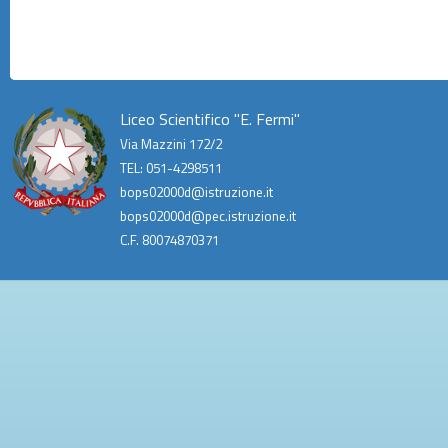
Liceo Scientifico "E. Fermi"
Via Mazzini 172/2
TEL: 051-4298511
bops02000d@istruzione.it
bops02000d@pec.istruzione.it
C.F. 80074870371