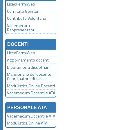
LiceoFermiWeb
Comitato Genitori
Contributo Volontario
Vademecum
Rappresentanti
DOCENTI
LiceoFermiWeb
Aggiornamento docenti
Dipartimenti disciplinari
Mansionario del docente
Coordinatore di classe
Modulistica Online Docenti
Vademecum Docenti e ATA
PERSONALE ATA
Vademecum Docenti e ATA
Modulistica Online ATA