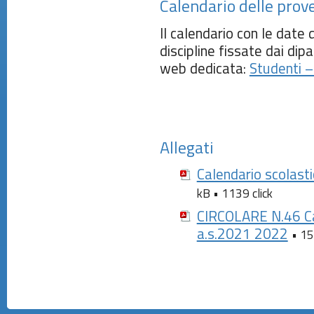
Calendario delle prov
Il calendario con le date
discipline fissate dai dip
web dedicata:
Studenti 
Allegati
Calendario scola
kB • 1139 click
CIRCOLARE N.46 Cal
a.s.2021 2022
• 15