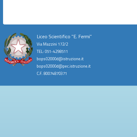
Liceo Scientifico "E. Fermi"
Via Mazzini 172/2
TEL: 051-4298511
bops02000d@istruzione.it
bops02000d@pec.istruzione.it
C.F. 80074870371