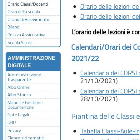
Orario Classi/Docenti
Orario delle lezioni d
Orari della scuola
Orario delle lezioni d
Orario di Ricevimento
Bilanci
L’orario delle lezioni è c
Polizza Assicurativa
Scuola Sicura
Calendari/Orari dei C
2021/22
AMMINISTRAZIONE
DIGITALE
Calendario dei CORS
Amministrazione
Trasparente
21/10/2021)
Albo Online
Calendario dei CORSI d
Albo Storico
28/10/2021)
Manuale Gestione
Documentale
Piantina delle Classi 
Note Legali
URP
Tabella Classi-Aule-
Privacy
Elenco siti tematici