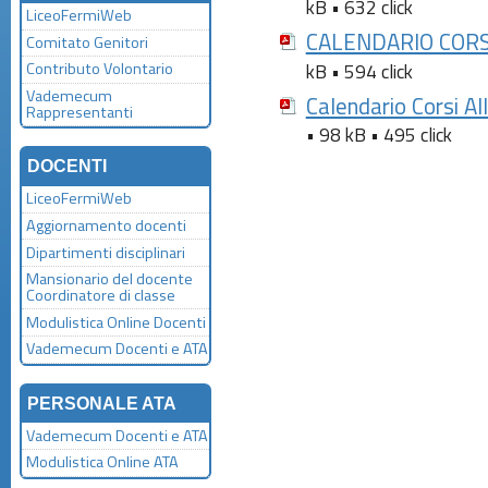
kB • 632 click
LiceoFermiWeb
CALENDARIO COR
Comitato Genitori
kB • 594 click
Contributo Volontario
Vademecum
Calendario Corsi Al
Rappresentanti
• 98 kB • 495 click
DOCENTI
LiceoFermiWeb
Aggiornamento docenti
Dipartimenti disciplinari
Mansionario del docente
Coordinatore di classe
Modulistica Online Docenti
Vademecum Docenti e ATA
PERSONALE ATA
Vademecum Docenti e ATA
Modulistica Online ATA