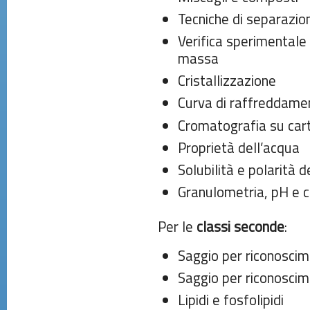
Tecniche di separazio
Verifica sperimentale 
massa
Cristallizzazione
Curva di raffreddamen
Cromatografia su car
Proprietà dell’acqua
Solubilità e polarità 
Granulometria, pH e c
Per le
classi seconde
:
Saggio per riconoscime
Saggio per riconoscim
Lipidi e fosfolipidi