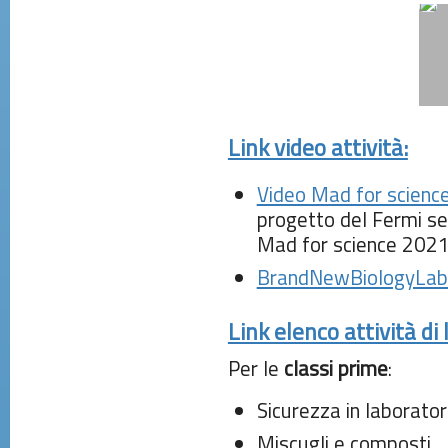
Link video attività:
Video Mad for scienc
progetto del Fermi sel
Mad for science 202
BrandNewBiologyLab
Link elenco attività di 
Per le
classi prime
:
Sicurezza in laborator
Miscugli e composti