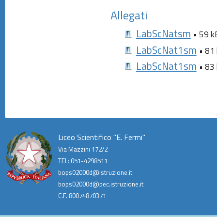
Allegati
LabScNatsm
• 59 k
LabScNat1sm
• 81 
LabScNat1sm
• 83 
Liceo Scientifico "E. Fermi"
Via Mazzini 172/2
TEL: 051-4298511
bops02000d@istruzione.it
bops02000d@pec.istruzione.it
C.F. 80074870371