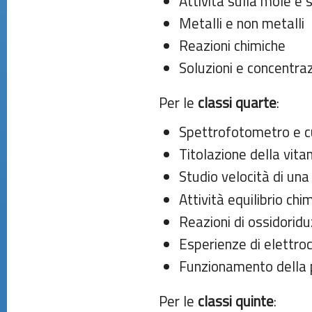
Attività sulla mole e
Metalli e non metalli
Reazioni chimiche
Soluzioni e concentra
Per le
classi quarte
:
Spettrofotometro e cu
Titolazione della vitam
Studio velocità di una
Attività equilibrio chi
Reazioni di ossidorid
Esperienze di elettro
Funzionamento della 
Per le
classi quinte
: